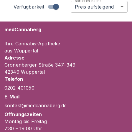
sortieren nach:
Preis aufsteigend
Verfügbarkeit
medCannaberg
Ihre Cannabis-Apotheke
aus Wuppertal
Adresse
Cronenberger Straße 347–349
42349 Wuppertal
Telefon
0202 401050
E-Mail
kontakt@medcannaberg.de
Öffnungszeiten
Montag bis Freitag
7
:30
– 19
:00
Uhr